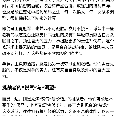
间，如同精密的齿轮，咬合得严丝合缝。教练组的排兵布阵，
也总是能在变化中找到破局之法，每一次换人，每一次战术调
整，都仿佛经过了精密的计算。
即便是卫冕冠军，也并非不可战胜。岁月不饶人，球队中一些
老将的状态是否还能支撑高强度的决赛？年轻球员能否在万众
瞩目之下，顶住巨大的压力，承担起更多的责任？伤病，这个
篮球场上最无情的“幽灵”，是否会在决战前夜，给球队带来意
想不到的打击？这些都是不容忽视的“隐忧”。
毕竟，卫冕的道路，总是比第一次夺冠更加艰难。他们需要克
服的，不仅是对手的实力，还有来自自身以及外界的巨大压
力。
挑战者的“锐气”与“渴望”
而另一边，则是充满“锐气”与“渴望”的挑战者。他们可能是本
赛季的“黑马”，也可能是蛰伏多年，终于等到机会的“蛰龙”。
这支球队，往往拥有着年轻的活力，奔跑不息的体能，以及一