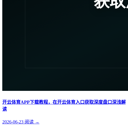
开云体育APP下载教程，在开云体育入口获取深度盘口深浅解
读
2026-06-23
阅读
→