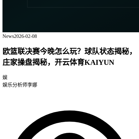
News
2026-02-08
欧篮联决赛今晚怎么玩？球队状态揭秘，
庄家操盘揭秘，开云体育KAIYUN
娱
娱乐分析师李娜