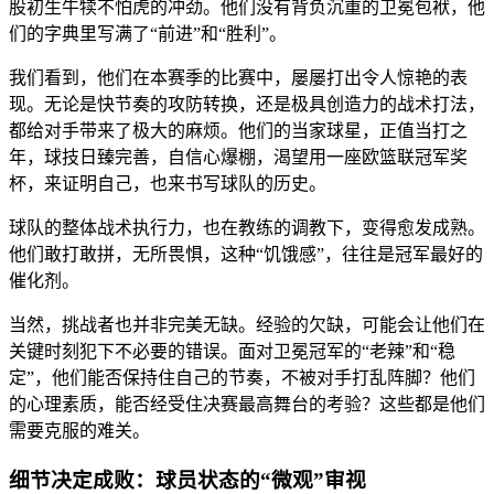
股初生牛犊不怕虎的冲劲。他们没有背负沉重的卫冕包袱，他
们的字典里写满了“前进”和“胜利”。
我们看到，他们在本赛季的比赛中，屡屡打出令人惊艳的表
现。无论是快节奏的攻防转换，还是极具创造力的战术打法，
都给对手带来了极大的麻烦。他们的当家球星，正值当打之
年，球技日臻完善，自信心爆棚，渴望用一座欧篮联冠军奖
杯，来证明自己，也来书写球队的历史。
球队的整体战术执行力，也在教练的调教下，变得愈发成熟。
他们敢打敢拼，无所畏惧，这种“饥饿感”，往往是冠军最好的
催化剂。
当然，挑战者也并非完美无缺。经验的欠缺，可能会让他们在
关键时刻犯下不必要的错误。面对卫冕冠军的“老辣”和“稳
定”，他们能否保持住自己的节奏，不被对手打乱阵脚？他们
的心理素质，能否经受住决赛最高舞台的考验？这些都是他们
需要克服的难关。
细节决定成败：球员状态的“微观”审视