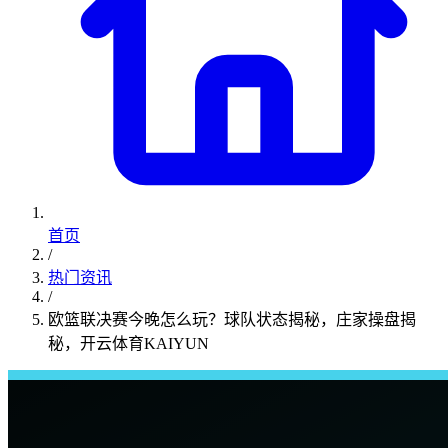
首页
/
热门资讯
/
欧篮联决赛今晚怎么玩？球队状态揭秘，庄家操盘揭
秘，开云体育KAIYUN