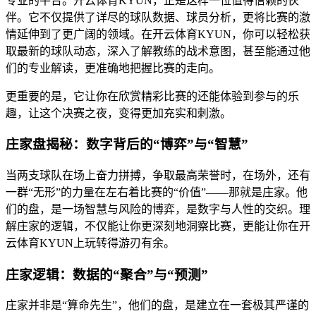
专业的平台。开云体育KYUN，正是这样一位值得信赖的伙
伴。它不仅提供了详尽的球队数据、球员分析，更将比赛的激
情延伸到了更广阔的领域。在开云体育KYUN，你可以轻松获
取最新的球队动态，深入了解教练的战术意图，甚至能通过他
们的专业解读，更准确地把握比赛的走向。
更重要的是，它让你在欣赏精彩比赛的还能体验到参与的乐
趣，让这个决赛之夜，变得更加充实和刺激。
庄家盘揭秘：数字背后的“博弈”与“智慧”
当两支球队在场上奋力拼搏，争取最高荣誉时，在场外，还有
一群“无形”的力量在左右着比赛的“价值”——那就是庄家。他
们的盘，是一场智慧与风险的博弈，是数字与人性的交织。理
解庄家的逻辑，不仅能让你更深刻地洞察比赛，更能让你在开
云体育KYUN上玩转得游刃有余。
庄家逻辑：数据的“聚合”与“预测”
庄家并非是“算命先生”，他们的盘，是建立在一套极其严谨的