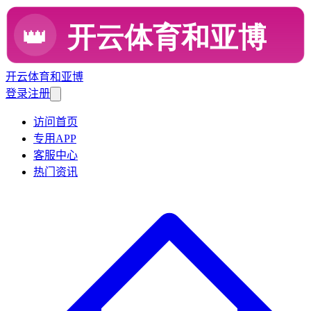
开云体育和亚博
登录
注册
访问首页
专用APP
客服中心
热门资讯