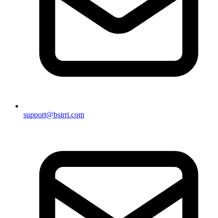
support@bsirri.com