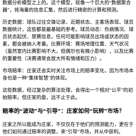
数据分析模型之上的。这个模型，就像一个巨大的“数据聚合
器”，将海量的信息汇集，然后进行精密的计算和预测。
历史数据：球队过往交锋记录、近期状态、主客场表现、球员
数据统计，这些都是最基础的参考。球员动态：伤病情况、球
员状态起伏、禁赛信息，任何可能影响球员出场或状态的因
素，都会被纳入考量。比赛环境：赛场地理位置、天气状况
（虽然室内比赛影响不大，但偶尔也有微小影响），以及比赛
的重要性（决赛通常会放大所有情绪和压力）。
市场赔率：庄家还会实时关注市场上的赔率变化，因为市场本
身也是一种“集体智慧”的体现。
这些数据，经过复杂的算法处理，会得出一个相对“公平”的初
始赔率。但庄家的盘，远不止于此。
赔率的“波动”与“引导”：庄家如何“玩转”市场？
庄家之所以能成为庄家，不仅仅在于他们的预测能力，更在于
他们如何通过赔率的调整，来“引导”市场，并从中获利。