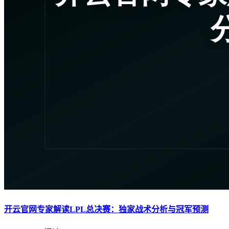
开云官网专家解读LPL总决赛：独家战术分析与冠军预测