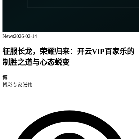
News
2026-02-14
征服长龙，荣耀归来：开云VIP百家乐的
制胜之道与心态蜕变
博
博彩专家张伟