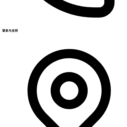
联系与支持