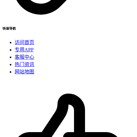
快速导航
访问首页
专用APP
客服中心
热门资讯
网站地图