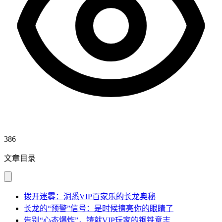
386
文章目录
拨开迷雾：洞悉VIP百家乐的长龙奥秘
长龙的“预警”信号：是时候擦亮你的眼睛了
告别“心态爆炸”，铸就VIP玩家的钢铁意志